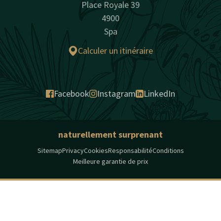
Place Royale 39
4900
Spa
Calculer un itinéraire
Facebook
Instagram
LinkedIn
naturellement surprenant
Sitemap
Privacy
Cookies
Responsabilité
Conditions
Meilleure garantie de prix