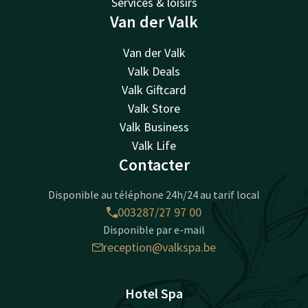
Services & loisirs
Van der Valk
Van der Valk
Valk Deals
Valk Giftcard
Valk Store
Valk Business
Valk Life
Contacter
Disponible au téléphone 24h/24 au tarif local
003287/27 97 00
Disponible par e-mail
reception@valkspa.be
Hotel Spa