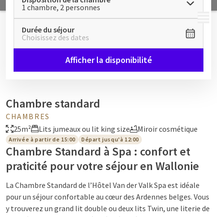
1 chambre, 2 personnes
MENU
Durée du séjour
Choisissez des dates
Afficher la disponibilité
Chambre standard
CHAMBRES
25m²
Lits jumeaux ou lit king size
Miroir cosmétique
Arrivée à partir de 15:00
Départ jusqu'à 12:00
Chambre Standard à Spa : confort et
praticité pour votre séjour en Wallonie
La Chambre Standard de l’Hôtel Van der Valk Spa est idéale
pour un séjour confortable au cœur des Ardennes belges. Vous
y trouverez un grand lit double ou deux lits Twin, une literie de