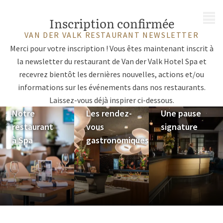
MENU
Inscription confirmée
VAN DER VALK RESTAURANT NEWSLETTER
Merci pour votre inscription ! Vous êtes maintenant inscrit à
la newsletter du restaurant de Van der Valk Hotel Spa et
recevrez bientôt les dernières nouvelles, actions et/ou
informations sur les événements dans nos restaurants.
Laissez-vous déjà inspirer ci-dessous.
Notre
Les rendez-
Une pause
restaurant
vous
signature
à Spa
gastronomiques