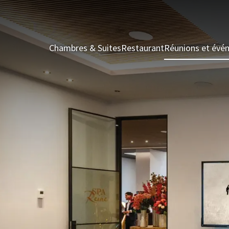
Chambres & Suites
Restaurant
Réunions et évé