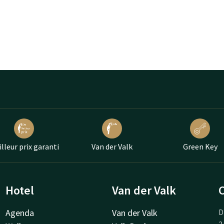
lleur prix garanti
Van der Valk
Green Key
Hotel
Van der Valk
Agenda
Van der Valk
D