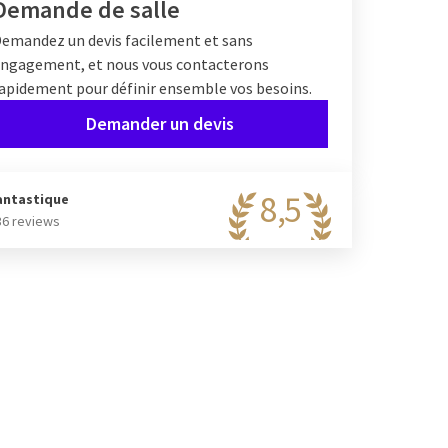
Demande de salle
emandez un devis facilement et sans
ngagement, et nous vous contacterons
apidement pour définir ensemble vos besoins.
Demander un devis
8,5
antastique
36 reviews