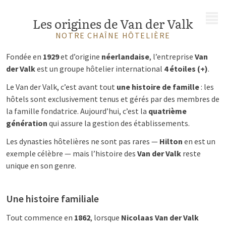
MENU
Les origines de Van der Valk
NOTRE CHAÎNE HÔTELIÈRE
Fondée en
1929
et d’origine
néerlandaise
, l’entreprise
Van
der Valk
est un groupe hôtelier international
4 étoiles (+)
.
Le Van der Valk, c’est avant tout
une histoire de famille
: les
hôtels sont exclusivement tenus et gérés par des membres de
la famille fondatrice. Aujourd’hui, c’est la
quatrième
génération
qui assure la gestion des établissements.
Les dynasties hôtelières ne sont pas rares —
Hilton
en est un
exemple célèbre — mais l’histoire des
Van der Valk
reste
unique en son genre.
Une histoire familiale
Tout commence en
1862
, lorsque
Nicolaas Van der Valk