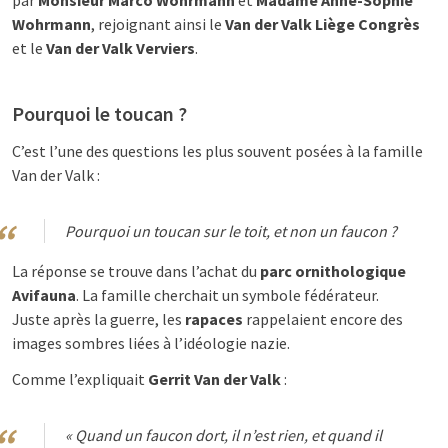
par
Monsieur Marco Wohrmann
et
Madame Anne-Sophie
Wohrmann
, rejoignant ainsi le
Van der Valk Liège Congrès
et le
Van der Valk Verviers
.
Pourquoi le toucan ?
C’est l’une des questions les plus souvent posées à la famille
Van der Valk :
Pourquoi un toucan sur le toit, et non un faucon ?
La réponse se trouve dans l’achat du
parc ornithologique
Avifauna
. La famille cherchait un symbole fédérateur.
Juste après la guerre, les
rapaces
rappelaient encore des
images sombres liées à l’idéologie nazie.
Comme l’expliquait
Gerrit Van der Valk
:
« Quand un faucon dort, il n’est rien, et quand il