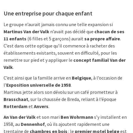
Une entreprise pour chaque enfant
Le groupe n’aurait jamais connu une telle expansion si
Martinus Van der Valk
n’avait pas décidé que
chacun de ses
11 enfants
(6 filles et 5 garçons) aurait
sa propre affaire
.
C’est dans cette optique qu’il commence à racheter des
établissements existants, souvent en difficulté, pour les
remettre sur pied et y appliquer le
concept familial Van der
Valk
.
C’est ainsi que la famille arrive en
Belgique
, à l’occasion de
l’
Exposition universelle de 1958
.
Martinus jette alors son dévolu sur un café prometteur à
Brasschaat
, sur la chaussée de Breda, reliant à l’époque
Rotterdam
et
Anvers
.
An Van der Valk
et son mari
Ben Wohrmann
s’y installent en
1958, au
Dennenhof
, où ils ajoutent rapidement une
trentaine de
chambres en bois
: le
premier motel belge
est