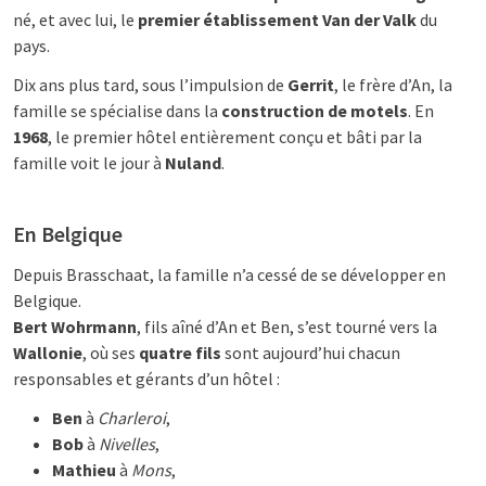
né, et avec lui, le
premier établissement Van der Valk
du
pays.
Dix ans plus tard, sous l’impulsion de
Gerrit
, le frère d’An, la
famille se spécialise dans la
construction de motels
. En
1968
, le premier hôtel entièrement conçu et bâti par la
famille voit le jour à
Nuland
.
En Belgique
Depuis Brasschaat, la famille n’a cessé de se développer en
Belgique.
Bert Wohrmann
, fils aîné d’An et Ben, s’est tourné vers la
Wallonie
, où ses
quatre fils
sont aujourd’hui chacun
responsables et gérants d’un hôtel :
Ben
à
Charleroi
,
Bob
à
Nivelles
,
Mathieu
à
Mons
,