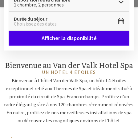
1 chambre, 2 personnes
Durée du séjour
Choisissez des dates
Afficher la disponibilité
Bienvenue au Van der Valk Hotel Spa
UN HÔTEL 4 ÉTOILES
Bienvenue à l'hôtel Van der Valk Spa, un hôtel 4 étoiles
exceptionnel relié aux Thermes de Spa et idéalement situé à
proximité du circuit de Spa-Francorchamps. Profitez d'un
cadre élégant grâce à nos 120 chambres récemment rénovées.
En outre, profitez de nos merveilleuses installations de spa
ou découvrez les magnifiques environs de l'hôtel.