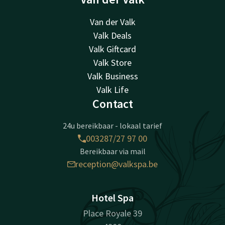
Van der Valk
Valk Deals
Valk Giftcard
Valk Store
Valk Business
Valk Life
Contact
24u bereikbaar - lokaal tarief
003287/27 97 00
Bereikbaar via mail
reception@valkspa.be
Hotel Spa
Place Royale 39