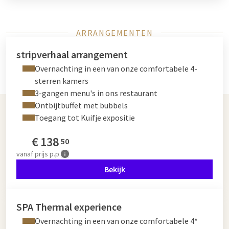
ARRANGEMENTEN
stripverhaal arrangement
Overnachting in een van onze comfortabele 4-
sterren kamers
3-gangen menu's in ons restaurant
Ontbijtbuffet met bubbels
Toegang tot Kuifje expositie
€
138
50
vanaf
prijs p.p.
Bekijk
SPA Thermal experience
Overnachting in een van onze comfortabele 4*