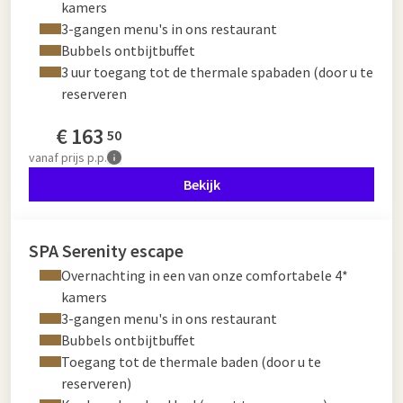
kamers
3-gangen menu's in ons restaurant
Bubbels ontbijtbuffet
3 uur toegang tot de thermale spabaden (door u te
reserveren
€
163
50
vanaf
prijs p.p.
Bekijk
SPA Serenity escape
Overnachting in een van onze comfortabele 4*
kamers
3-gangen menu's in ons restaurant
Bubbels ontbijtbuffet
Toegang tot de thermale baden (door u te
reserveren)