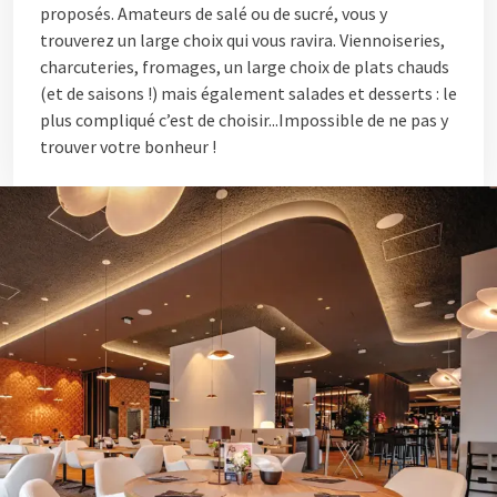
proposés. Amateurs de salé ou de sucré, vous y
trouverez un large choix qui vous ravira. Viennoiseries,
charcuteries, fromages, un large choix de plats chauds
(et de saisons !) mais également salades et desserts : le
plus compliqué c’est de choisir...Impossible de ne pas y
trouver votre bonheur !