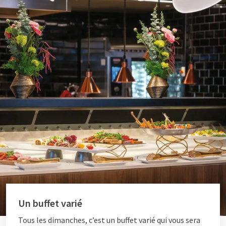
Un buffet varié
Tous les dimanches, c’est un buffet varié qui vous sera