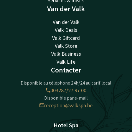
Services & loisirs
Van der Valk
Van der Valk
Valk Deals
Valk Giftcard
Valk Store
Valk Business
Valk Life
Contacter
Disponible au téléphone 24h/24 au tarif local
003287/27 97 00
Disponible par e-mail
reception@valkspa.be
Hotel Spa