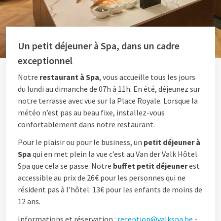
Un petit déjeuner à Spa, dans un cadre
exceptionnel
Notre
restaurant à Spa
, vous accueille tous les jours
du lundi au dimanche de 07h à 11h. En été, déjeunez sur
notre terrasse avec vue sur la Place Royale. Lorsque la
météo n’est pas au beau fixe, installez-vous
confortablement dans notre restaurant.
Pour le plaisir ou pour le business, un
petit déjeuner à
Spa
qui en met plein la vue c’est au Van der Valk Hôtel
Spa que cela se passe. Notre
buffet petit déjeuner
est
accessible au prix de 26€ pour les personnes qui ne
résident pas à l’hôtel. 13€ pour les enfants de moins de
12 ans.
Informations et réservation :
reception@valkspa.be
-