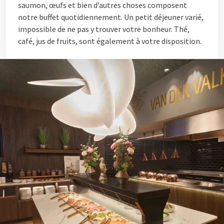
saumon, œufs et bien d’autres choses composent
notre buffet quotidiennement. Un petit déjeuner varié,
impossible de ne pas y trouver votre bonheur. Thé,
café, jus de fruits, sont également à votre disposition.