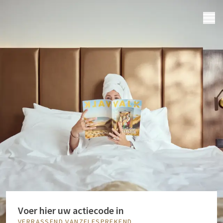
MENU
Voer hier uw actiecode in
VERRASSEND VANZELFSPREKEND