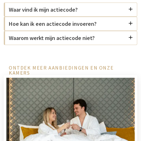
Waar vind ik mijn actiecode?
Hoe kan ik een actiecode invoeren?
Waarom werkt mijn actiecode niet?
ONTDEK MEER AANBIEDINGEN EN ONZE
KAMERS