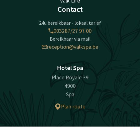
Valk Life
Contact
24u bereikbaar - lokaal tarief
003287/27 97 00
Bereikbaar via mail
reception@valkspa.be
Hotel Spa
Place Royale 39
4900
Spa
Plan route
Facebook
Instagram
LinkedIn