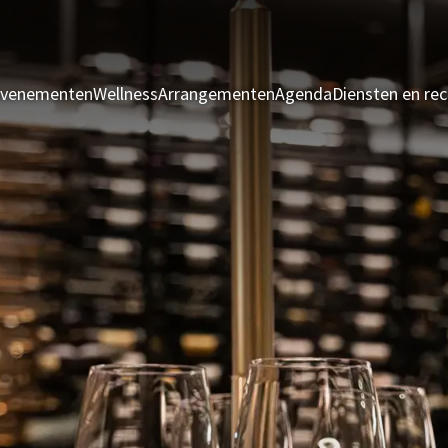
evenementen
Wellness
Arrangementen
Agenda
Diensten en rec