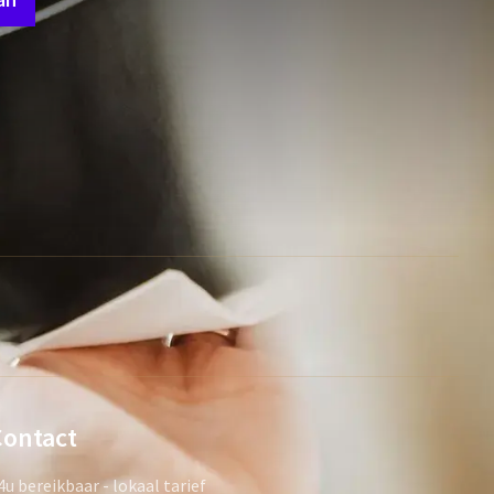
Contact
4u bereikbaar - lokaal tarief