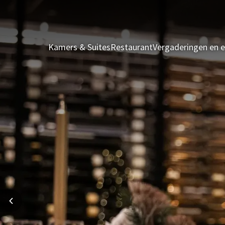
Kamers & Suites
Restaurant
Vergaderingen en 