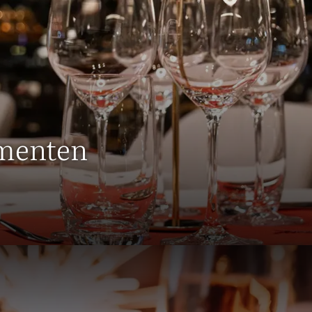
omenten
Vier de feestdagen bij Hotel Sp