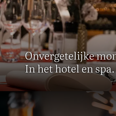
Onvergetelijke m
In het hotel en spa.