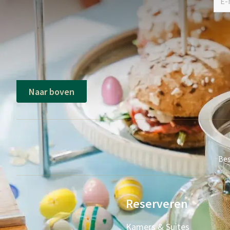
Naar boven
Bes
Reserveren
Kamers & Suites