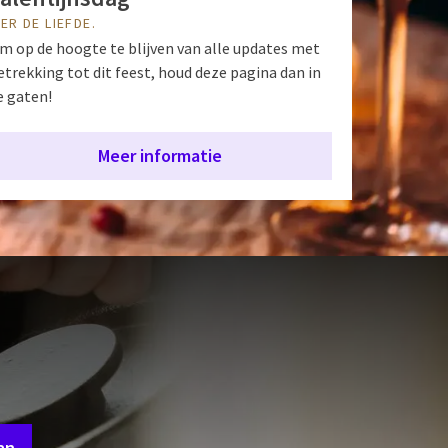
IER DE LIEFDE.
m op de hoogte te blijven van alle updates met
etrekking tot dit feest, houd deze pagina dan in
e gaten!
Meer informatie
nbiedingen
an