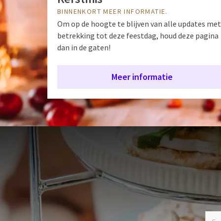
BINNENKORT MEER INFORMATIE.
Om op de hoogte te blijven van alle updates met
betrekking tot deze feestdag, houd deze pagina
dan in de gaten!
Meer informatie
Ontvang d