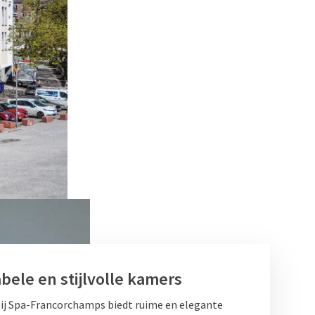
bele en stijlvolle kamers
ij Spa-Francorchamps biedt ruime en elegante