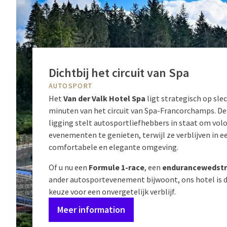
Dichtbij het circuit van Spa
AUTOSPORT
Het
Van der Valk Hotel Spa
ligt strategisch op sle
minuten van het circuit van Spa-Francorchamps. De
ligging stelt autosportliefhebbers in staat om vol
evenementen te genieten, terwijl ze verblijven in e
comfortabele en elegante omgeving.
Of u nu een
Formule 1-race
, een
endurancewedstr
ander autosportevenement bijwoont, ons hotel is d
keuze voor een onvergetelijk verblijf.
Meer information