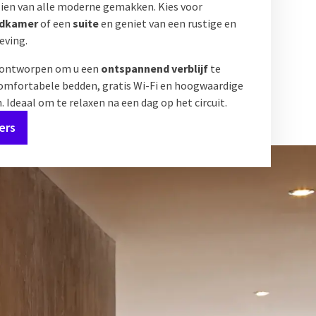
ien van alle moderne gemakken. Kies voor
rdkamer
of een
suite
en geniet van een rustige en
eving.
s ontworpen om u een
ontspannend verblijf
te
omfortabele bedden, gratis Wi-Fi en hoogwaardige
 Ideaal om te relaxen na een dag op het circuit.
ers