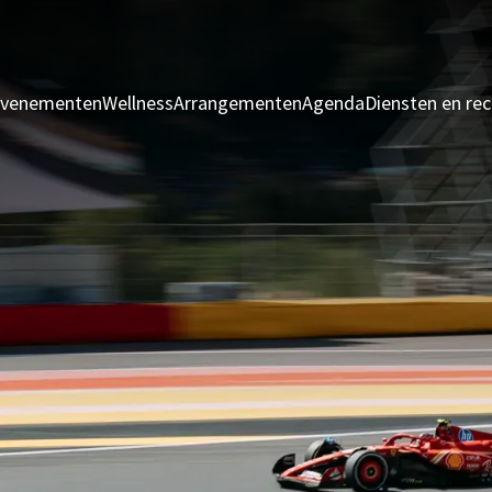
evenementen
Wellness
Arrangementen
Agenda
Diensten en rec