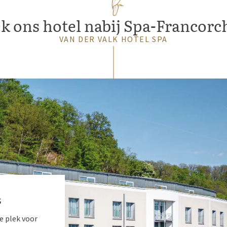
k ons hotel nabij Spa-Francor
VAN DER VALK HOTEL SPA
s
le plek voor