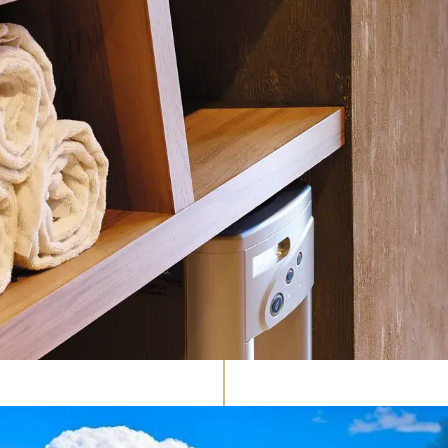
k ons hotel nabij Spa-Francor
VAN DER VALK HOTEL SPA