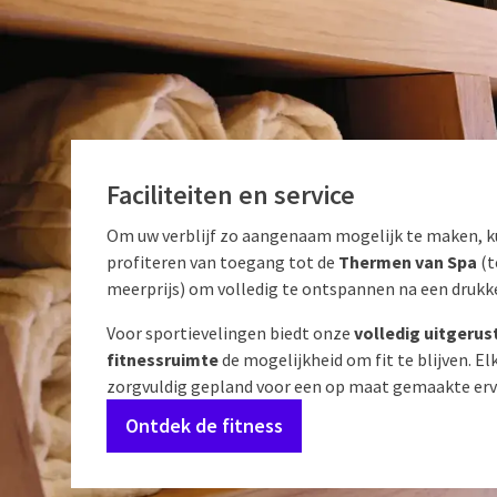
Faciliteiten en service
Om uw verblijf zo aangenaam mogelijk te maken, k
profiteren van toegang tot de
Thermen van Spa
(t
meerprijs) om volledig te ontspannen na een drukk
Voor sportievelingen biedt onze
volledig uitgerus
fitnessruimte
de mogelijkheid om fit te blijven. Elk
zorgvuldig gepland voor een op maat gemaakte erv
Ontdek de fitness