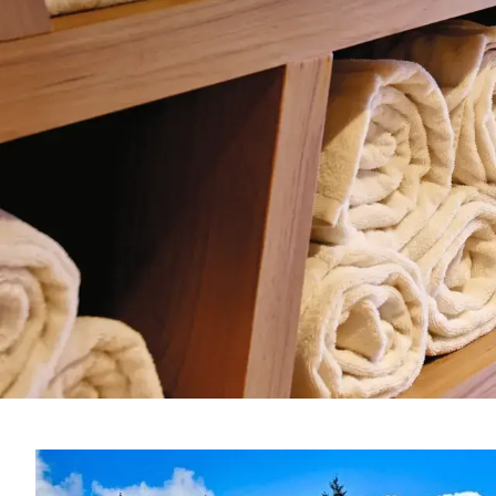
Ontde