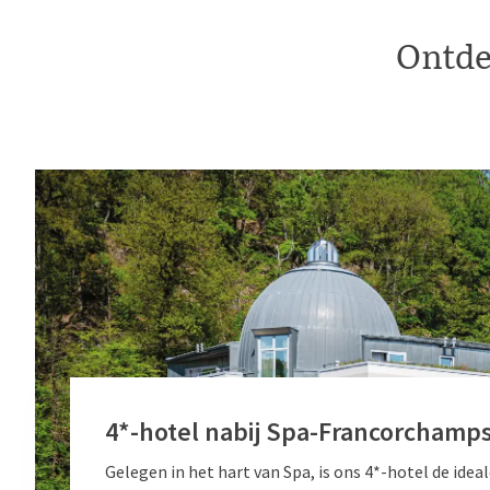
Ontde
4*-hotel nabij Spa-Francorchamp
Gelegen in het hart van Spa, is ons 4*-hotel de idea