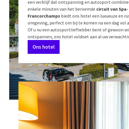
een verblijf dat ontspanning en autosport combinee
enkele minuten van het beroemde
circuit van Spa-
Francorchamps
biedt ons hotel een luxueuze en r
omgeving, perfect om bij te komen na een dag vol a
Of u nu een autosportliefhebber bent of gewoon wi
ontspannen, ons hotel voldoet aan al uw verwachti
Ons hotel