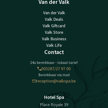
Van der Valk
Van der Valk
Valk Deals
Valk Giftcard
Valk Store
Valk Business
Valk Life
Contact
24u bereikbaar - lokaal tarief
003287/27 97 00
Bereikbaar via mail
reception@valkspa.be
Hotel Spa
Place Royale 39