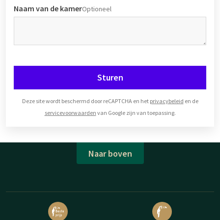
Naam van de kamer
Optioneel
Sturen
Deze site wordt beschermd door reCAPTCHA en het
privacybeleid
en de
servicevoorwaarden
van Google zijn van toepassing.
Naar boven