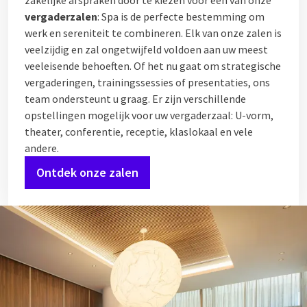
zakelijke afspraken door te kiezen voor een van onze
vergaderzalen
: Spa is de perfecte bestemming om
werk en sereniteit te combineren. Elk van onze zalen is
veelzijdig en zal ongetwijfeld voldoen aan uw meest
veeleisende behoeften. Of het nu gaat om strategische
vergaderingen, trainingssessies of presentaties, ons
team ondersteunt u graag. Er zijn verschillende
opstellingen mogelijk voor uw vergaderzaal: U-vorm,
theater, conferentie, receptie, klaslokaal en vele
andere.
Ontdek onze zalen