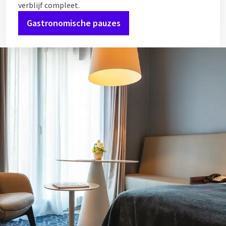
verblijf compleet.
Gastronomische pauzes