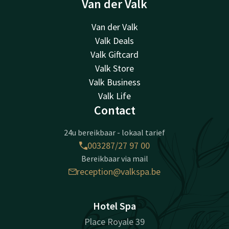
Van der Valk
Van der Valk
Valk Deals
Valk Giftcard
Valk Store
Valk Business
Valk Life
Contact
24u bereikbaar - lokaal tarief
003287/27 97 00
Bereikbaar via mail
reception@valkspa.be
Hotel Spa
Place Royale 39