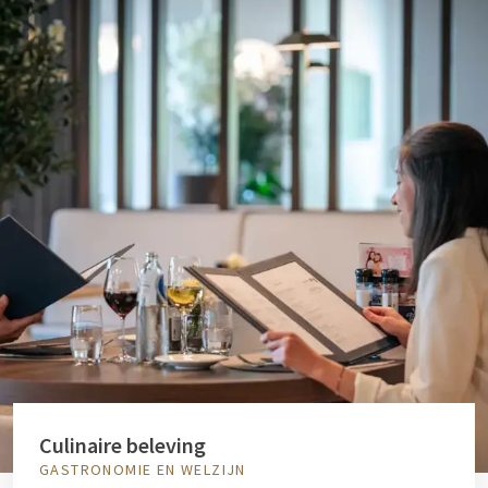
Culinaire beleving
GASTRONOMIE EN WELZIJN