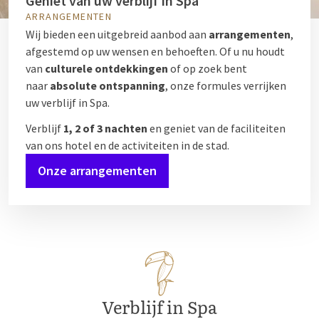
Geniet van uw verblijf in Spa
ARRANGEMENTEN
Wij bieden een uitgebreid aanbod aan
arrangementen
,
afgestemd op uw wensen en behoeften. Of u nu houdt
van
culturele ontdekkingen
of op zoek bent
naar
absolute ontspanning
, onze formules verrijken
uw verblijf in Spa.
Verblijf
1, 2 of 3 nachten
en geniet van de faciliteiten
van ons hotel en de activiteiten in de stad.
Onze arrangementen
Verblijf in Spa