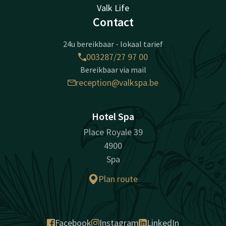
Valk Life
Contact
24u bereikbaar - lokaal tarief
003287/27 97 00
Bereikbaar via mail
reception@valkspa.be
Hotel Spa
Place Royale 39
4900
Spa
Plan route
Facebook
Instagram
LinkedIn